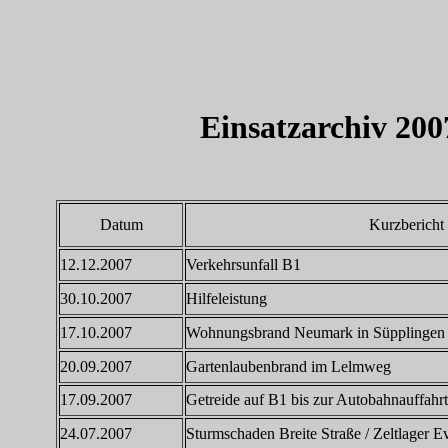
Einsatzarchiv 200
Datum
Kurzbericht
12.12.2007
Verkehrsunfall B1
30.10.2007
Hilfeleistung
17.10.2007
Wohnungsbrand Neumark in Süpplingen
20.09.2007
Gartenlaubenbrand im Lelmweg
17.09.2007
Getreide auf B1 bis zur Autobahnauffahr
24.07.2007
Sturmschaden Breite Straße / Zeltlager E