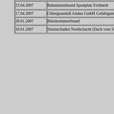
23.04.2007
Bahndammbrand Sportplatz Frellstedt
17.04.2007
Chlorgasunfall Amino GmbH Gefahrgute
28.01.2007
Bürokontainerbrand
18.01.2007
Sturmschaden Nordschacht (Dach vom S